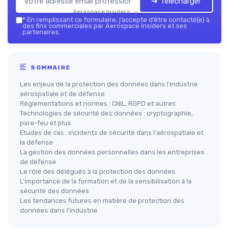
➔ Télécharger
Aerospace Insiders — 2026
*
En remplissant ce formulaire, j’accepte d’être contacté(e) à
des fins commerciales par Aerospace Insiders et ses
partenaires.
SOMMAIRE
Les enjeux de la protection des données dans l'industrie
aérospatiale et de défense
Réglementations et normes : CNIL, RGPD et autres
Technologies de sécurité des données : cryptographie,
pare-feu et plus
Études de cas : incidents de sécurité dans l'aérospatiale et
la défense
La gestion des données personnelles dans les entreprises
de défense
Le rôle des délégués à la protection des données
L'importance de la formation et de la sensibilisation à la
sécurité des données
Les tendances futures en matière de protection des
données dans l'industrie