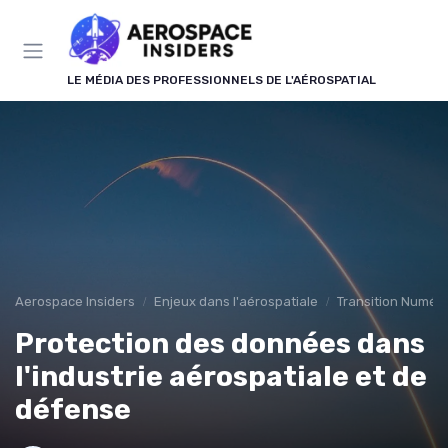
Panneau de gestion des cookies
LE MÉDIA DES PROFESSIONNELS DE L'AÉROSPATIAL
Aerospace Insiders
Enjeux dans l'aérospatiale
Transition Numér
Protection des données dans
l'industrie aérospatiale et de
défense