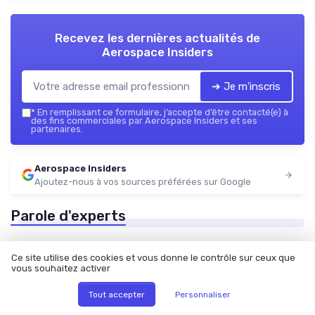
Recevez les dernières actualités de
Aerospace Insiders
➔ Je m'inscris
*
En remplissant ce formulaire, j’accepte d’être contacté(e) à
des fins commerciales par Aerospace Insiders et ses
partenaires.
Aerospace Insiders
Ajoutez-nous à vos sources préférées sur Google
Parole d'experts
Ce site utilise des cookies et vous donne le contrôle sur ceux que
vous souhaitez activer
Tout accepter
Personnaliser