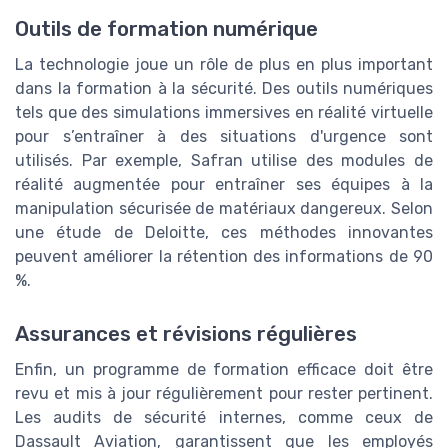
Outils de formation numérique
La technologie joue un rôle de plus en plus important
dans la formation à la sécurité. Des outils numériques
tels que des simulations immersives en réalité virtuelle
pour s’entraîner à des situations d'urgence sont
utilisés. Par exemple, Safran utilise des modules de
réalité augmentée pour entraîner ses équipes à la
manipulation sécurisée de matériaux dangereux. Selon
une étude de Deloitte, ces méthodes innovantes
peuvent améliorer la rétention des informations de 90
%.
Assurances et révisions régulières
Enfin, un programme de formation efficace doit être
revu et mis à jour régulièrement pour rester pertinent.
Les audits de sécurité internes, comme ceux de
Dassault Aviation, garantissent que les employés