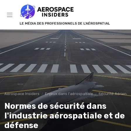
Panneau de gestion des cookies
LE MÉDIA DES PROFESSIONNELS DE L'AÉROSPATIAL
Aerospace Insiders
Enjeux dans l'aérospatiale
Sécurité Aérienn
Normes de sécurité dans
l'industrie aérospatiale et de
défense