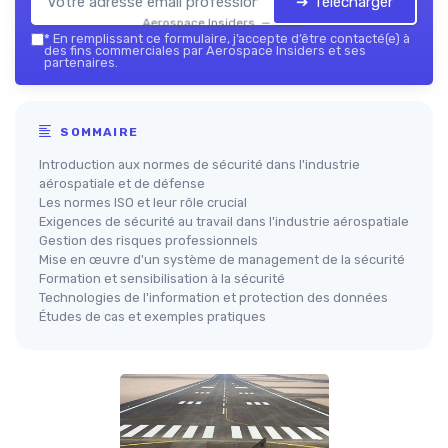
➔ Télécharger
Aerospace Insiders — 2026
*
En remplissant ce formulaire, j’accepte d’être contacté(e) à
des fins commerciales par Aerospace Insiders et ses
partenaires.
SOMMAIRE
Introduction aux normes de sécurité dans l'industrie
aérospatiale et de défense
Les normes ISO et leur rôle crucial
Exigences de sécurité au travail dans l'industrie aérospatiale
Gestion des risques professionnels
Mise en œuvre d'un système de management de la sécurité
Formation et sensibilisation à la sécurité
Technologies de l'information et protection des données
Études de cas et exemples pratiques