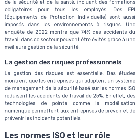
de la sécurité et de la santé, incluant des formations
obligatoires pour tous les employés. Des EPI
(Équipements de Protection Individuelle) sont aussi
imposés dans les environnements à risques. Une
enquête de 2022 montre que 74% des accidents du
travail dans ce secteur peuvent être évités grâce à une
meilleure gestion de la sécurité.
La gestion des risques professionnels
La gestion des risques est essentielle. Des études
montrent que les entreprises qui adoptent un système
de management de la sécurité basé sur les normes ISO
réduisent les accidents de travail de 25%. En effet, des
technologies de pointe comme la modélisation
numérique permettent aux entreprises de prévoir et de
prévenir les incidents potentiels.
Les normes ISO et leur rôle