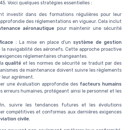
5. Voici quelques stratégies essentielles :
t investir dans des formations régulières pour leur
pprofondie des réglementations en vigueur. Cela inclut
ntenance aéronautique
pour maintenir une sécurité
ficace
: La mise en place d'un
système de gestion
e la navigabilité des aéronefs. Cette approche proactive
x exigences réglementaires changeantes.
 la
qualité
et les normes de sécurité se traduit par des
ganismes de maintenance doivent suivre les règlements
 leur agrément.
rer une évaluation approfondie des
facteurs humains
es erreurs humaines, protégeant ainsi le personnel et les
in, suivre les tendances futures et les évolutions
ter compétitives et conformes aux dernières exigences
viation civile
.