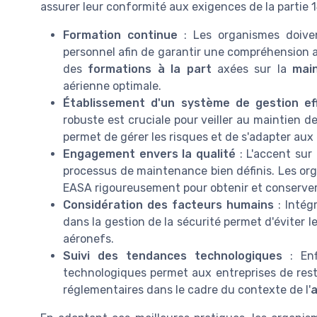
assurer leur conformité aux exigences de la partie 14
Formation continue
: Les organismes doiven
personnel afin de garantir une compréhension a
des
formations à la part
axées sur la
mai
aérienne optimale.
Établissement d'un système de gestion ef
robuste est cruciale pour veiller au maintien d
permet de gérer les risques et de s'adapter au
Engagement envers la qualité
: L'accent sur
processus de maintenance bien définis. Les or
EASA rigoureusement pour obtenir et conserver
Considération des facteurs humains
: Intég
dans la gestion de la sécurité permet d'éviter l
aéronefs.
Suivi des tendances technologiques
: Enf
technologiques permet aux entreprises de res
réglementaires dans le cadre du contexte de l'
a