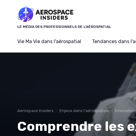
Panneau de gestion des cookies
LE MÉDIA DES PROFESSIONNELS DE L'AÉROSPATIAL
Vie Ma Vie dans l'aérospatial
Tendances dans l'a
Aerospace Insiders
Enjeux dans l'aérospatiale
Innovation
Comprendre les e