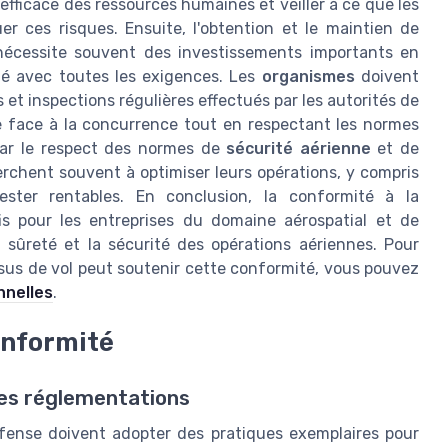
efficace des ressources humaines et veiller à ce que les
r ces risques. Ensuite, l'obtention et le maintien de
nécessite souvent des investissements importants en
té avec toutes les exigences. Les
organismes
doivent
 et inspections régulières effectués par les autorités de
ire face à la concurrence tout en respectant les normes
 car le respect des normes de
sécurité aérienne
et de
erchent souvent à optimiser leurs opérations, y compris
ester rentables. En conclusion, la conformité à la
is pour les entreprises du domaine aérospatial et de
a sûreté et la sécurité des opérations aériennes. Pour
ssus de vol peut soutenir cette conformité, vous pouvez
nnelles
.
onformité
les réglementations
éfense doivent adopter des pratiques exemplaires pour