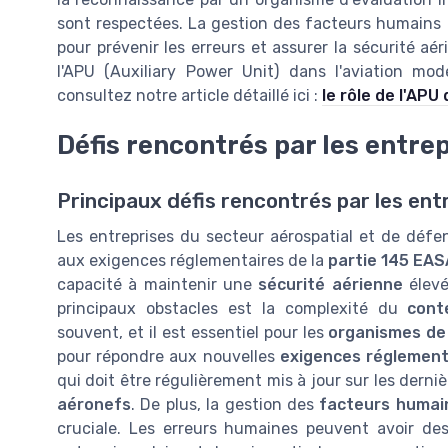
sont respectées. La gestion des facteurs humains 
pour prévenir les erreurs et assurer la sécurité aér
l'APU (Auxiliary Power Unit) dans l'aviation mo
consultez notre article détaillé ici :
le rôle de l'APU
Défis rencontrés par les entre
Principaux défis rencontrés par les ent
Les entreprises du secteur aérospatial et de défe
aux exigences réglementaires de la
partie 145 EAS
capacité à maintenir une
sécurité aérienne
élevé
principaux obstacles est la complexité du
cont
souvent, et il est essentiel pour les
organismes de
pour répondre aux nouvelles
exigences réglement
qui doit être régulièrement mis à jour sur les dern
aéronefs
. De plus, la gestion des
facteurs humai
cruciale. Les erreurs humaines peuvent avoir d