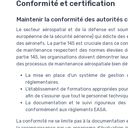
Conformité et certification
Maintenir la conformité des autorités
Le secteur aérospatial et de la défense est sou
européenne de la sécurité aérienne) qui édicte des e
des aéronefs. La partie 145 est cruciale dans ce co
de maintenance respectent des normes élevées de 
partie 145, les organisations doivent démontrer leur
des processus de maintenance aérospatiale bien défin
La mise en place d'un système de gestion d
réglementaires.
L'établissement de formations appropriées pour
afin de s'assurer que tout le personnel techniqu
La documentation et le suivi rigoureux des
conformément aux règlements EASA.
La conformité ne se limite pas à la documentation 
la reconnaissance par un organisme d'évaluation i