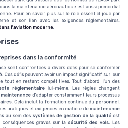
dans la maintenance aéronautique est aussi primordial
ienne. Pour en savoir plus sur le rôle essentiel joué par
derne et son lien avec les exigences réglementaires,
 dans l'aviation moderne
.
prises
reprises dans la conformité
nse sont confrontées à divers défis pour se conformer
A
. Ces défis peuvent avoir un impact significatif sur leur
e tout en restant compétitives. Tout d'abord, l'un des
exte réglementaire
lui-même. Les règles changent
 maintenance
d'adapter constamment leurs processus
aires
. Cela inclut la formation continue du
personnel
,
ières pratiques et exigences en matière de
maintenance
ns
au sein des
systèmes de gestion de la qualité
est
es conséquences graves sur la
sécurité des vols
. Les