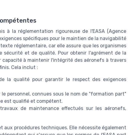
 compétentes
mis à la réglementation rigoureuse de l'EASA (Agence
xigences spécifiques pour le maintien de la navigabilité
ntexte réglementaire, car elle assure que les organismes
sécurité et de qualité. Pour obtenir l'agrément de la
 capacité à maintenir l'intégrité des aéronefs à travers
is. Cela inclut :
e la qualité pour garantir le respect des exigences
 le personnel, connues sous le nom de "formation part"
e est qualifié et compétent.
 travaux de maintenance effectués sur les aéronefs,
et aux procédures techniques. Elle nécessite également
ndépendant qui s'assure que les normes de l'EASA part