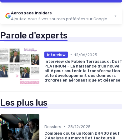
Aerospace Insiders
Ajoutez-nous à vos sources préférées sur Google
Parole d'experts
•
12/06/2025
Interview
Interview de Fabien Terrassoux : Do iT
PLATINIUM - La naissance d’un nouvel
allié pour soutenir la transformation
et le développement des donneurs
d’ordres en aéronautique et défense
Les plus lus
•
Dossiers
28/12/2025
Combien coûte un Robin DR400 neuf
? Analyse du marché et facteurs à