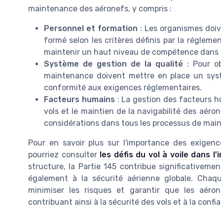
maintenance des aéronefs, y compris :
Personnel et formation
: Les organismes doiv
formé selon les critères définis par la régleme
maintenir un haut niveau de compétence dans 
Système de gestion de la qualité
: Pour ob
maintenance doivent mettre en place un syst
conformité aux exigences réglementaires.
Facteurs humains
: La gestion des facteurs h
vols et le maintien de la navigabilité des aéro
considérations dans tous les processus de mai
Pour en savoir plus sur l'importance des exigence
pourriez consulter
les défis du vol à voile dans l
structure, la Partie 145 contribue significativem
également à la sécurité aérienne globale. Cha
minimiser les risques et garantir que les aéro
contribuant ainsi à la sécurité des vols et à la confia