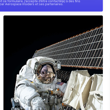
 ce formulaire, j’accepte d’être contacté(e) à des fins
ar Aerospace Insiders et ses partenaires.