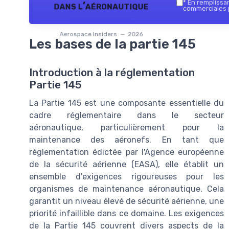
*
En remplissant
dans l’aéronautique
commerciales p
Aerospace Insiders — 2026
Les bases de la partie 145
Introduction à la réglementation
Partie 145
La Partie 145 est une composante essentielle du
cadre réglementaire dans le secteur
aéronautique, particulièrement pour la
maintenance des aéronefs. En tant que
réglementation édictée par l'Agence européenne
de la sécurité aérienne (EASA), elle établit un
ensemble d'exigences rigoureuses pour les
organismes de maintenance aéronautique. Cela
garantit un niveau élevé de sécurité aérienne, une
priorité infaillible dans ce domaine. Les exigences
de la Partie 145 couvrent divers aspects de la