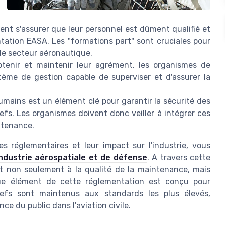
ent s'assurer que leur personnel est dûment qualifié et
ntation EASA. Les "formations part" sont cruciales pour
le secteur aéronautique.
tenir et maintenir leur agrément, les organismes de
ème de gestion capable de superviser et d'assurer la
umains est un élément clé pour garantir la sécurité des
nefs. Les organismes doivent donc veiller à intégrer ces
ntenance.
s réglementaires et leur impact sur l'industrie, vous
'industrie aérospatiale et de défense
. A travers cette
ent non seulement à la qualité de la maintenance, mais
que élément de cette réglementation est conçu pour
nefs sont maintenus aux standards les plus élevés,
nce du public dans l'aviation civile.