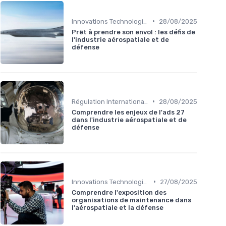
•
Innovations Technologiques
28/08/2025
Prêt à prendre son envol : les défis de
l'industrie aérospatiale et de
défense
•
Régulation Internationale
28/08/2025
Comprendre les enjeux de l'ads 27
dans l'industrie aérospatiale et de
défense
•
Innovations Technologiques
27/08/2025
Comprendre l'exposition des
organisations de maintenance dans
l'aérospatiale et la défense