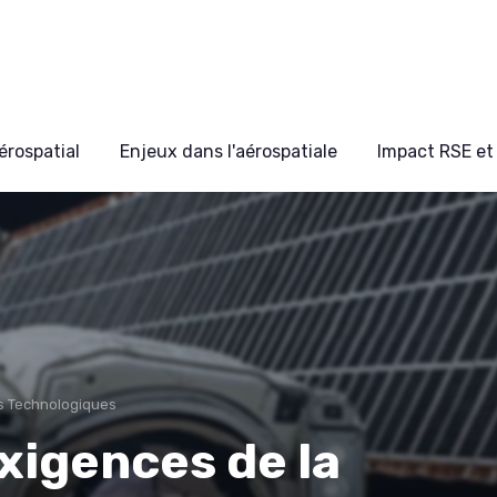
érospatial
Enjeux dans l'aérospatiale
Impact RSE et 
s Technologiques
xigences de la