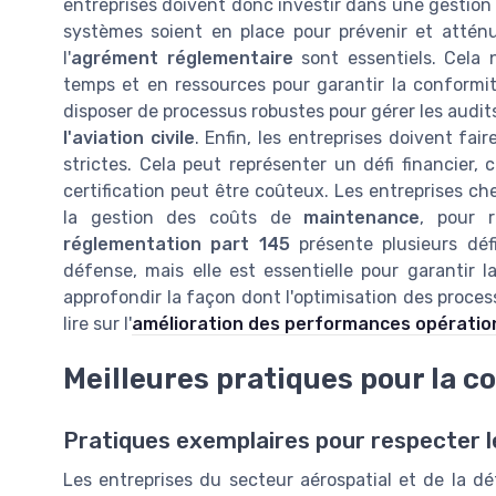
entreprises doivent donc investir dans une gestion 
systèmes soient en place pour prévenir et atténue
l'
agrément réglementaire
sont essentiels. Cela 
temps et en ressources pour garantir la conformi
disposer de processus robustes pour gérer les audits
l'aviation civile
. Enfin, les entreprises doivent fa
strictes. Cela peut représenter un défi financier,
certification peut être coûteux. Les entreprises ch
la gestion des coûts de
maintenance
, pour r
réglementation part 145
présente plusieurs déf
défense, mais elle est essentielle pour garantir l
approfondir la façon dont l'optimisation des proce
lire sur l'
amélioration des performances opératio
Meilleures pratiques pour la c
Pratiques exemplaires pour respecter 
Les entreprises du secteur aérospatial et de la d