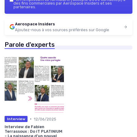
des fins commerciales par Aerospace Insiders et ses
partenaires.
Aerospace Insiders
Ajoutez-nous à vos sources préférées sur Google
Parole d'experts
•
12/06/2025
Interview
Interview de Fabien
Terrassoux : Do iT PLATINIUM
- La naissance d’un nouvel