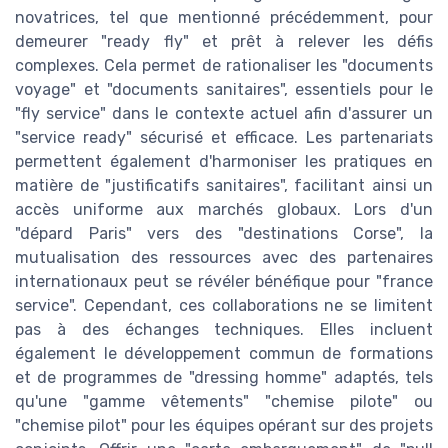
novatrices, tel que mentionné précédemment, pour
demeurer "ready fly" et prêt à relever les défis
complexes. Cela permet de rationaliser les "documents
voyage" et "documents sanitaires", essentiels pour le
"fly service" dans le contexte actuel afin d'assurer un
"service ready" sécurisé et efficace. Les partenariats
permettent également d'harmoniser les pratiques en
matière de "justificatifs sanitaires", facilitant ainsi un
accès uniforme aux marchés globaux. Lors d'un
"dépard Paris" vers des "destinations Corse", la
mutualisation des ressources avec des partenaires
internationaux peut se révéler bénéfique pour "france
service". Cependant, ces collaborations ne se limitent
pas à des échanges techniques. Elles incluent
également le développement commun de formations
et de programmes de "dressing homme" adaptés, tels
qu'une "gamme vêtements" "chemise pilote" ou
"chemise pilot" pour les équipes opérant sur des projets