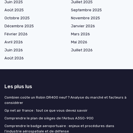
Juin 2025
Juillet 2025
Août 2025
Septembre 2025
Octobre 2025
Novembre 2025
Décembre 2025
Janvier 2026
Février 2026
Mars 2026
Avril 2026
Mai 2026
Juin 2026
Juillet 2026
Août 2026
Les plus lus
Combien coûte un Robin DR400 neuf ? Analyse du marché et facteurs à
considérer
Gp net air france : tout ce que vous devez savoir
Comprendre le plan de sièges de l'Airbus A350-900
Comprendre le badge aeroportuaire : enjeux et procédures dans
l’industrie aérospatiale et de défense