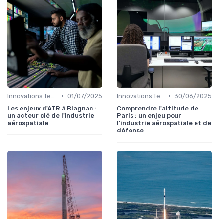
•
•
Innovations Technologiques
01/07/2025
Innovations Technologiques
30/06/2025
Les enjeux d'ATR à Blagnac :
Comprendre l'altitude de
un acteur clé de l'industrie
Paris : un enjeu pour
aérospatiale
l'industrie aérospatiale et de
défense