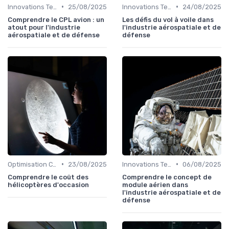
•
•
Innovations Technologiques
25/08/2025
Innovations Technologiques
24/08/2025
Comprendre le CPL avion : un
Les défis du vol à voile dans
atout pour l'industrie
l'industrie aérospatiale et de
aérospatiale et de défense
défense
•
•
Optimisation Coûts
23/08/2025
Innovations Technologiques
06/08/2025
Comprendre le coût des
Comprendre le concept de
hélicoptères d'occasion
module aérien dans
l'industrie aérospatiale et de
défense