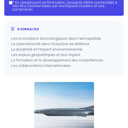
*
En remplissant ce formulaire, j’accepte d’être contacté(e) à
des fins commerciales par Aerospace Insiders et ses
partenaires.
SOMMAIRE
Les innovations technologiques dans l'aérospatiale
La cybersécurité dans l'industrie de défense
La durabilité et l'impact environnemental
Les enjeux géopolitiques et leur impact
La formation et le développement des compétences
Les collaborations internationales