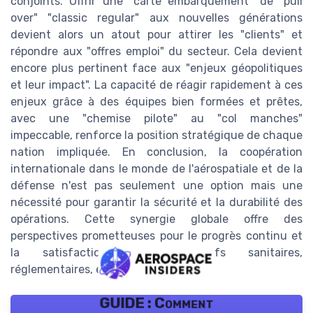
conjoints. Offrir une "carte embarquement" de "pull
over" "classic regular" aux nouvelles générations
devient alors un atout pour attirer les "clients" et
répondre aux "offres emploi" du secteur. Cela devient
encore plus pertinent face aux "enjeux géopolitiques
et leur impact". La capacité de réagir rapidement à ces
enjeux grâce à des équipes bien formées et prêtes,
avec une "chemise pilote" au "col manches"
impeccable, renforce la position stratégique de chaque
nation impliquée. En conclusion, la coopération
internationale dans le monde de l'aérospatiale et de la
défense n'est pas seulement une option mais une
nécessité pour garantir la sécurité et la durabilité des
opérations. Cette synergie globale offre des
perspectives prometteuses pour le progrès continu et
la satisfaction des impératifs sanitaires,
réglementaires, et technologiques.
GUIDE : Comment