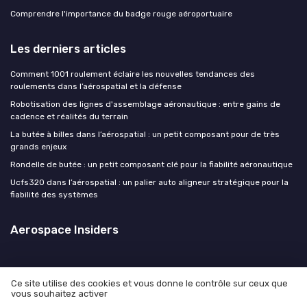
Comprendre l'importance du badge rouge aéroportuaire
Les derniers articles
Comment 1001 roulement éclaire les nouvelles tendances des
roulements dans l’aérospatial et la défense
Robotisation des lignes d'assemblage aéronautique : entre gains de
cadence et réalités du terrain
La butée à billes dans l’aérospatial : un petit composant pour de très
grands enjeux
Rondelle de butée : un petit composant clé pour la fiabilité aéronautique
Ucfs320 dans l’aérospatial : un palier auto aligneur stratégique pour la
fiabilité des systèmes
Aerospace Insiders
Ce site utilise des cookies et vous donne le contrôle sur ceux que
vous souhaitez activer
Mentions légales
Politique de confidentialité