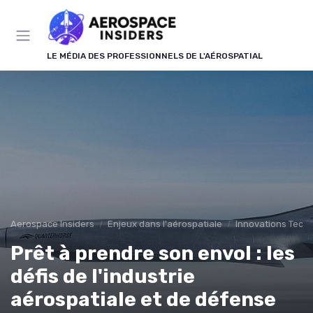
Panneau de gestion des cookies
LE MÉDIA DES PROFESSIONNELS DE L'AÉROSPATIAL
Aerospace Insiders
Enjeux dans l'aérospatiale
Innovations Tech
Prêt à prendre son envol : les
défis de l'industrie
aérospatiale et de défense