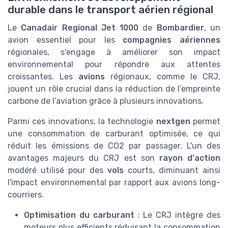
durable dans le transport aérien régional
Le
Canadair Regional Jet 1000
de
Bombardier
, un
avion essentiel pour les
compagnies aériennes
régionales, s'engage à améliorer son impact
environnemental pour répondre aux attentes
croissantes. Les
avions
régionaux, comme le CRJ,
jouent un rôle crucial dans la réduction de l’empreinte
carbone de l’aviation grâce à plusieurs innovations.
Parmi ces innovations, la technologie
nextgen
permet
une consommation de carburant optimisée, ce qui
réduit les émissions de CO2 par passager. L'un des
avantages majeurs du CRJ est son
rayon d'action
modéré utilisé pour des
vols
courts, diminuant ainsi
l'impact environnemental par rapport aux avions long-
courriers.
Optimisation du carburant
: Le CRJ intègre des
moteurs plus efficients réduisant la consommation