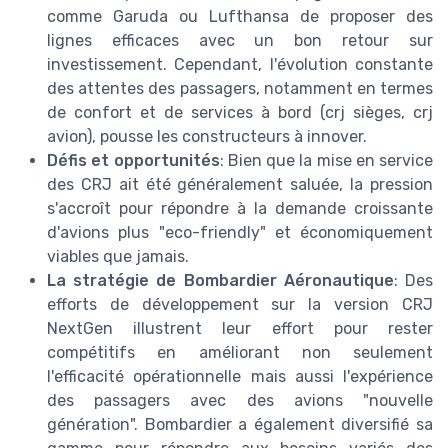
comme Garuda ou Lufthansa de proposer des
lignes efficaces avec un bon retour sur
investissement. Cependant, l'évolution constante
des attentes des passagers, notamment en termes
de confort et de services à bord (crj sièges, crj
avion), pousse les constructeurs à innover.
Défis et opportunités
: Bien que la mise en service
des CRJ ait été généralement saluée, la pression
s'accroît pour répondre à la demande croissante
d'avions plus "eco-friendly" et économiquement
viables que jamais.
La stratégie de Bombardier Aéronautique
: Des
efforts de développement sur la version CRJ
NextGen illustrent leur effort pour rester
compétitifs en améliorant non seulement
l'efficacité opérationnelle mais aussi l'expérience
des passagers avec des avions "nouvelle
génération". Bombardier a également diversifié sa