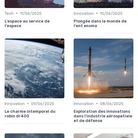
•
•
Tech
11/06/2025
Innovation
10/06/2025
L'espace au service de
Plongée dans le monde de
l'espace
l'ent ensma
•
•
Innovation
09/06/2025
Innovation
08/06/2025
Le charme intemporel du
Exploration des innovations
robin dr400
dans l'industrie aérospatiale
et de défense