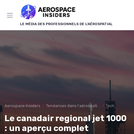
Panneau de gestion des cookies
LE MÉDIA DES PROFESSIONNELS DE L'AÉROSPATIAL
Aerospace Insiders
Tendances dans l'aérospatial
Tech
Le canadair regional jet 1000
: un aperçu complet