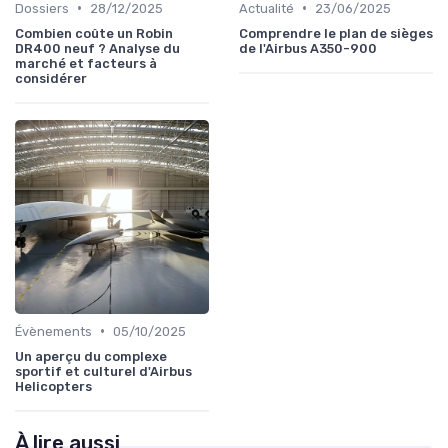
•
•
Dossiers
28/12/2025
Actualité
23/06/2025
Combien coûte un Robin
Comprendre le plan de sièges
DR400 neuf ? Analyse du
de l'Airbus A350-900
marché et facteurs à
considérer
•
Évènements
05/10/2025
Un aperçu du complexe
sportif et culturel d'Airbus
Helicopters
À lire aussi