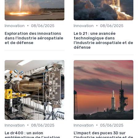
•
•
Innovation
08/06/2025
Innovation
08/06/2025
Exploration des innovations
Le b 21 : une avancée
dans l'industrie aérospatiale
technologique dans
et de défense
l'industrie aérospatiale et de
défense
•
•
Innovation
08/06/2025
Innovation
05/06/2025
Le dr400 : un avion
L'impact des puces 3D sur
emblématique de l'aviation
l'industrie aérospatiale et de