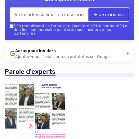
➔ Je m'inscris
*
En remplissant ce formulaire, j’accepte d’être contacté(e) à
des fins commerciales par Aerospace Insiders et ses
partenaires.
Aerospace Insiders
Ajoutez-nous à vos sources préférées sur Google
Parole d'experts