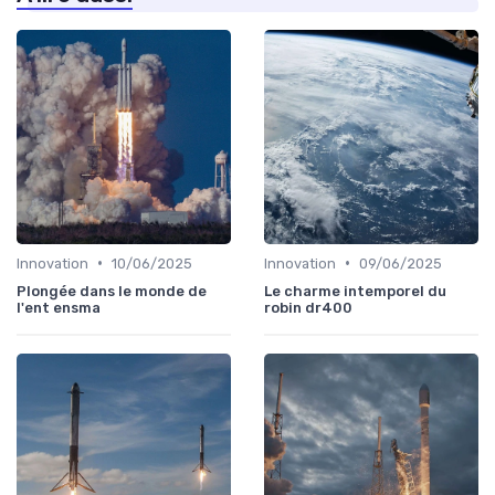
•
•
Innovation
10/06/2025
Innovation
09/06/2025
Plongée dans le monde de
Le charme intemporel du
l'ent ensma
robin dr400