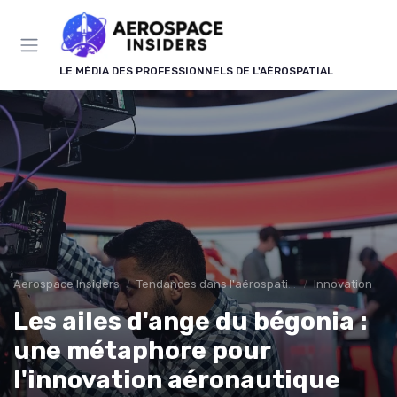
Panneau de gestion des cookies
LE MÉDIA DES PROFESSIONNELS DE L'AÉROSPATIAL
Aerospace Insiders
Tendances dans l'aérospatial
Innovation
Les ailes d'ange du bégonia :
une métaphore pour
l'innovation aéronautique