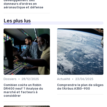
développement des
donneurs d’ordres en
aéronautique et défense
Les plus lus
•
•
Dossiers
28/12/2025
Actualité
23/06/2025
Combien coûte un Robin
Comprendre le plan de sièges
DR400 neuf ? Analyse du
de l'Airbus A350-900
marché et facteurs à
considérer