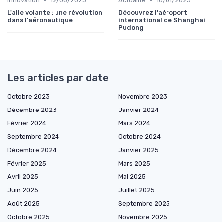
•
•
Innovation
12/06/2025
Actualité
10/01/2025
L'aile volante : une révolution
Découvrez l'aéroport
dans l'aéronautique
international de Shanghai
Pudong
Les articles par date
Octobre 2023
Novembre 2023
Décembre 2023
Janvier 2024
Février 2024
Mars 2024
Septembre 2024
Octobre 2024
Décembre 2024
Janvier 2025
Février 2025
Mars 2025
Avril 2025
Mai 2025
Juin 2025
Juillet 2025
Août 2025
Septembre 2025
Octobre 2025
Novembre 2025