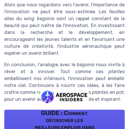
Alors que nous regardons vers l'avenir, l'importance de
l'innovation ne peut être sous-estimée. Les
feuilles
ailes
du
wing begonia
sont un rappel constant de la
beauté qui peut naître de l'innovation. En investissant
dans la recherche et le développement, en
encourageant les jeunes talents et en favorisant une
culture de créativité, l'industrie aéronautique peut
espérer un avenir brillant.
En conclusion, l'analogie avec le
bégonia
nous invite à
rêver et à innover. Tout comme ces
plantes
embellissent nos intérieurs, l'innovation peut embellir
notre ciel. Continuons à nourrir ces idées, à les faire
croître comme nous le faisons avec nos
plantes en pot
,
pour un avenir aéronautique plus durable et inspirant.
GUIDE : Comment
décrocher les
meilleurs emplois dans