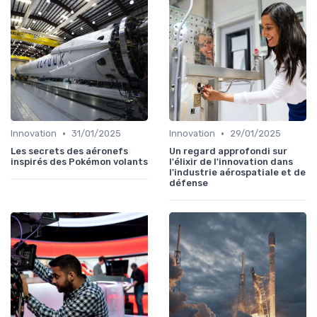
•
•
Innovation
31/01/2025
Innovation
29/01/2025
Les secrets des aéronefs
Un regard approfondi sur
inspirés des Pokémon volants
l'élixir de l'innovation dans
l'industrie aérospatiale et de
défense