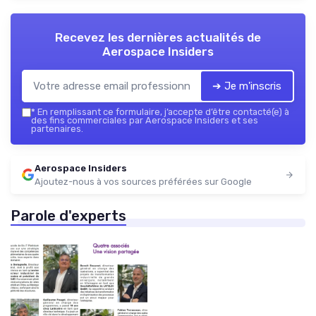
Recevez les dernières actualités de
Aerospace Insiders
➔ Je m'inscris
*
En remplissant ce formulaire, j’accepte d’être contacté(e) à
des fins commerciales par Aerospace Insiders et ses
partenaires.
Aerospace Insiders
Ajoutez-nous à vos sources préférées sur Google
Parole d'experts