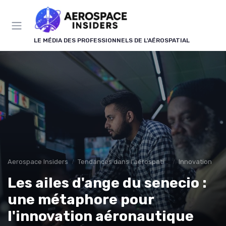
Panneau de gestion des cookies
LE MÉDIA DES PROFESSIONNELS DE L'AÉROSPATIAL
Aerospace Insiders
Tendances dans l'aérospatial
Innovation
Les ailes d'ange du senecio :
une métaphore pour
l'innovation aéronautique