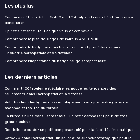
Les plus lus
Combien coûte un Robin DR400 neuf ? Analyse du marché et facteurs à
considérer
Gp net air france : tout ce que vous devez savoir
Comprendre le plan de sièges de l'Airbus A350-900
Comprendre le badge aeroportuaire : enjeux et procédures dans
l’industrie aérospatiale et de défense
Comprendre l'importance du badge rouge aéroportuaire
Les derniers articles
Comment 1001 roulement éclaire les nouvelles tendances des
roulements dans l’aérospatial et la défense
Robotisation des lignes d'assemblage aéronautique : entre gains de
cadence et réalités du terrain
La butée à billes dans l’aérospatial : un petit composant pour de très
grands enjeux
Rondelle de butée : un petit composant clé pour la fiabilité aéronautique
Ucfs320 dans l’aérospatial : un palier auto aligneur stratégique pour la