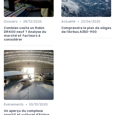
•
•
Dossiers
28/12/2025
Actualité
23/06/2025
Combien coûte un Robin
Comprendre le plan de sièges
DR400 neuf ? Analyse du
de l'Airbus A350-900
marché et facteurs à
considérer
•
Évènements
05/10/2025
Un aperçu du complexe
sportif et culturel d'Airbus