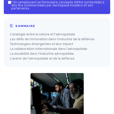
*
En remplissant ce formulaire, j’accepte d’être contacté(e) à
des fins commerciales par Aerospace Insiders et ses
partenaires.
SOMMAIRE
L'analogie entre la nature et l'aérospatiale
Les défis de l'innovation dans l'industrie de la défense
Technologies émergentes et leur impact
La collaboration internationale dans l'aérospatiale
La durabilité dans l'industrie aérospatiale
L'avenir de l'aérospatiale et de la défense