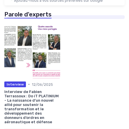
Ajoutez-nous à vos sources préférées sur Google
Parole d'experts
•
12/06/2025
Interview
Interview de Fabien
Terrassoux : Do iT PLATINIUM
- La naissance d’un nouvel
allié pour soutenir la
transformation et le
développement des
donneurs d’ordres en
aéronautique et défense