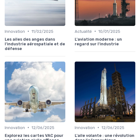
•
•
Innovation
11/02/2025
Actualité
10/01/2025
Les ailes des anges dans
L'aviation moderne : un
l'industrie aérospatiale et de
regard sur l'industrie
défense
•
•
Innovation
12/06/2025
Innovation
12/06/2025
Explorez les cartes VAC pour
L'aile volante : une révolution