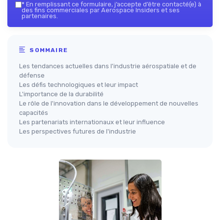
*
En remplissant ce formulaire, j’accepte d’être contacté(e) à
des fins commerciales par Aerospace Insiders et ses
partenaires.
SOMMAIRE
Les tendances actuelles dans l'industrie aérospatiale et de
défense
Les défis technologiques et leur impact
L'importance de la durabilité
Le rôle de l'innovation dans le développement de nouvelles
capacités
Les partenariats internationaux et leur influence
Les perspectives futures de l'industrie