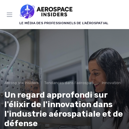
Panneau de gestion des cookies
LE MÉDIA DES PROFESSIONNELS DE L'AÉROSPATIAL
Aerospace Insiders
Tendances dans l'aérospatial
Innovation
Un regard approfondi sur
l'élixir de l'innovation dans
l'industrie aérospatiale et de
défense