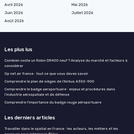
Avril 2026
Mai 2026
Juin 2026
Juillet 2026
Août 2026
Les plus lus
Combien coûte un Robin DR400 neuf ? Analyse du marché et facteurs à
considérer
Gp net air france : tout ce que vous devez savoir
Comprendre le plan de sièges de l'Airbus A350-900
Comprendre le badge aeroportuaire : enjeux et procédures dans
l’industrie aérospatiale et de défense
Comprendre l'importance du badge rouge aéroportuaire
Les derniers articles
Travailler dans le spatial en France : les acteurs, les métiers et les
parcours pour intégrer la filière