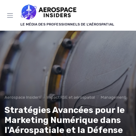
Panneau de gestion des cookies
LE MÉDIA DES PROFESSIONNELS DE L'AÉROSPATIAL
Aerospace Insiders
Impact RSE et aérospatial
Management
Stratégies Avancées pour le
Marketing Numérique dans
l'Aérospatiale et la Défense