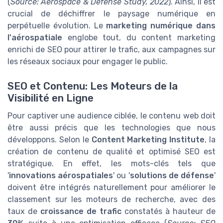
(
Source: Aerospace & Defense Study, 2022
). Ainsi, il est
crucial de déchiffrer le paysage numérique en
perpétuelle évolution. Le
marketing numérique dans
l'aérospatiale
englobe tout, du content marketing
enrichi de SEO pour attirer le trafic, aux campagnes sur
les réseaux sociaux pour engager le public.
SEO et Contenu: Les Moteurs de la
Visibilité en Ligne
Pour captiver une audience ciblée, le contenu web doit
être aussi précis que les technologies que nous
développons. Selon le
Content Marketing Institute
, la
création de contenu de qualité et optimisé SEO est
stratégique. En effet, les mots-clés tels que
'
innovations aérospatiales
' ou '
solutions de défense
'
doivent être intégrés naturellement pour améliorer le
classement sur les moteurs de recherche, avec des
taux de
croissance de trafic
constatés à hauteur de