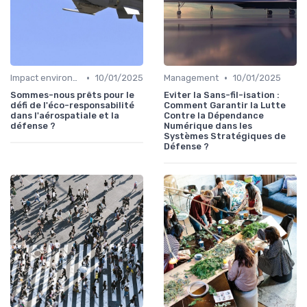
•
•
Impact environnemental
10/01/2025
Management
10/01/2025
Sommes-nous prêts pour le
Eviter la Sans-fil-isation :
défi de l'éco-responsabilité
Comment Garantir la Lutte
dans l'aérospatiale et la
Contre la Dépendance
défense ?
Numérique dans les
Systèmes Stratégiques de
Défense ?