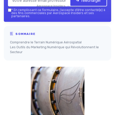
➔ Télécharger
Aerospace Insiders — 2026
*
En remplissant ce formulaire, j’accepte d’être contacté(e) à
des fins commerciales par Aerospace Insiders et ses
partenaires.
SOMMAIRE
Comprendre le Terrain Numérique Aérospatial
Les Outils du Marketing Numérique qui Révolutionnent le
Secteur