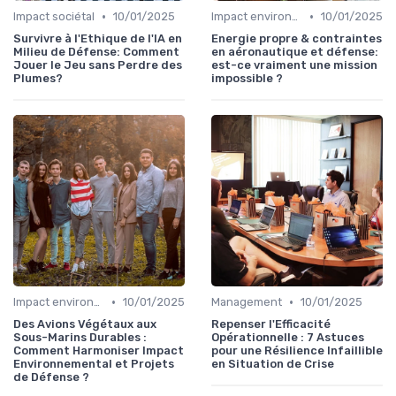
•
•
Impact sociétal
10/01/2025
Impact environnemental
10/01/2025
Survivre à l'Ethique de l'IA en
Energie propre & contraintes
Milieu de Défense: Comment
en aéronautique et défense:
Jouer le Jeu sans Perdre des
est-ce vraiment une mission
Plumes?
impossible ?
•
•
Impact environnemental
10/01/2025
Management
10/01/2025
Des Avions Végétaux aux
Repenser l'Efficacité
Sous-Marins Durables :
Opérationnelle : 7 Astuces
Comment Harmoniser Impact
pour une Résilience Infaillible
Environnemental et Projets
en Situation de Crise
de Défense ?