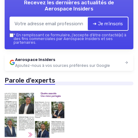
Recevez les dernières actualités de
Aerospace Insiders
➔ Je m'inscris
*
En remplissant ce formulaire, j’accepte d’être contacté(e) à
des fins commerciales par Aerospace Insiders et ses
partenaires.
Aerospace Insiders
Ajoutez-nous à vos sources préférées sur Google
Parole d'experts