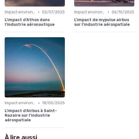
•
•
Impact environnemental
02/07/2025
Impact environnemental
06/10/2025
L'impact d'Athos dans
L'impact de mypulse airbus
l'industrie aéronautique
sur l'industrie aérospatiale
•
Impact environnemental
18/05/2025
L'impact d'Airbus à Saint-
Nazaire sur l'industrie
aérospatiale
À lire aussi