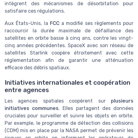
intègrent des mécanismes de désorbitation pour
satisfaire ces régulations.
Aux États-Unis, la
FCC
a modifié ses règlements pour
raccourcir la durée maximale de défaillance des
satellites en orbite basse à cinq ans, contre les vingt-
cinq années précédentes. SpaceX avec son réseau de
satellites Starlink coopère étroitement avec cette
réglementation afin de garantir une atténuation
efficace des débris spatiaux.
Initiatives internationales et coopération
entre agences
Les agences spatiales coopèrent sur
plusieurs
initiatives communes
. Elles partagent des données
cruciales pour surveiller et suivre les objets en orbite.
Par exemple, le programme de détection des collisions
(CDM) mis en place par la NASA permet de prévenir les
risques en orbite en informant les opérateurs de