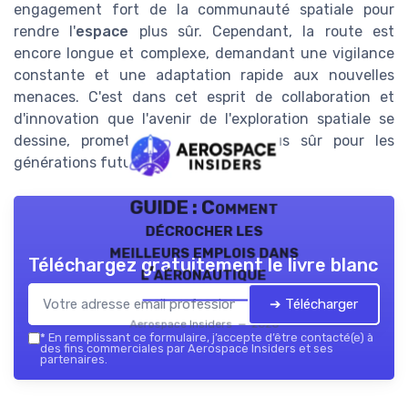
engagement fort de la communauté spatiale pour
rendre l'
espace
plus sûr. Cependant, la route est
encore longue et complexe, demandant une vigilance
constante et une adaptation rapide aux nouvelles
menaces. C'est dans cet esprit de collaboration et
d'innovation que l'avenir de l'exploration spatiale se
dessine, promettant un
espace
plus sûr pour les
générations futures.
GUIDE : Comment
décrocher les
meilleurs emplois dans
Téléchargez gratuitement le livre blanc
l’aéronautique
➔ Télécharger
Aerospace Insiders — 2026
*
En remplissant ce formulaire, j’accepte d’être contacté(e) à
des fins commerciales par Aerospace Insiders et ses
partenaires.