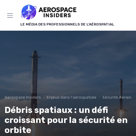
Panneau de gestion des cookies
LE MÉDIA DES PROFESSIONNELS DE L'AÉROSPATIAL
Aerospace Insiders
Enjeux dans l'aérospatiale
Sécurité Aérienn
Débris spatiaux : un défi
croissant pour la sécurité en
orbite