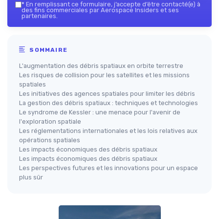
*
En remplissant ce formulaire, j’accepte d’être contacté(e) à
des fins commerciales par Aerospace Insiders et ses
partenaires.
SOMMAIRE
L'augmentation des débris spatiaux en orbite terrestre
Les risques de collision pour les satellites et les missions
spatiales
Les initiatives des agences spatiales pour limiter les débris
La gestion des débris spatiaux : techniques et technologies
Le syndrome de Kessler : une menace pour l'avenir de
l'exploration spatiale
Les réglementations internationales et les lois relatives aux
opérations spatiales
Les impacts économiques des débris spatiaux
Les impacts économiques des débris spatiaux
Les perspectives futures et les innovations pour un espace
plus sûr