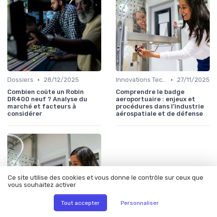
•
•
Dossiers
28/12/2025
Innovations Technologiques
27/11/2025
Combien coûte un Robin
Comprendre le badge
DR400 neuf ? Analyse du
aeroportuaire : enjeux et
marché et facteurs à
procédures dans l’industrie
considérer
aérospatiale et de défense
Ce site utilise des cookies et vous donne le contrôle sur ceux que
vous souhaitez activer
Tout accepter
Personnaliser