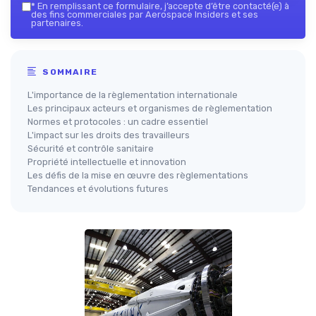
*
En remplissant ce formulaire, j’accepte d’être contacté(e) à
des fins commerciales par Aerospace Insiders et ses
partenaires.
SOMMAIRE
L'importance de la règlementation internationale
Les principaux acteurs et organismes de règlementation
Normes et protocoles : un cadre essentiel
L'impact sur les droits des travailleurs
Sécurité et contrôle sanitaire
Propriété intellectuelle et innovation
Les défis de la mise en œuvre des règlementations
Tendances et évolutions futures