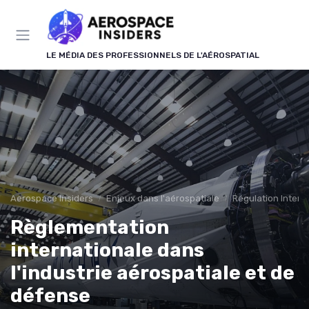
Panneau de gestion des cookies
LE MÉDIA DES PROFESSIONNELS DE L'AÉROSPATIAL
Aerospace Insiders
Enjeux dans l'aérospatiale
Régulation Intern
Règlementation
internationale dans
l'industrie aérospatiale et de
défense