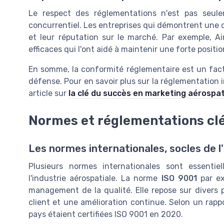
Le respect des réglementations n'est pas seul
concurrentiel. Les entreprises qui démontrent une c
et leur réputation sur le marché. Par exemple, 
efficaces qui l'ont aidé à maintenir une forte positi
En somme, la conformité réglementaire est un facte
défense. Pour en savoir plus sur la réglementation 
article sur
la clé du succès en marketing aérospat
Normes et réglementations clés
Les normes internationales, socles de l
Plusieurs normes internationales sont essentie
l'industrie aérospatiale. La norme
ISO 9001
par ex
management de la qualité. Elle repose sur divers 
client et une amélioration continue. Selon un rappor
pays étaient certifiées ISO 9001 en 2020.