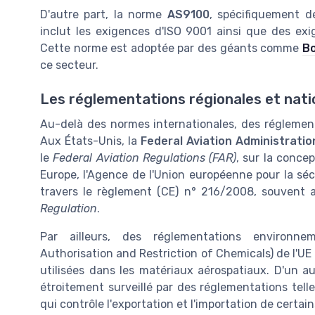
D'autre part, la norme
AS9100
, spécifiquement dé
inclut les exigences d'ISO 9001 ainsi que des exig
Cette norme est adoptée par des géants comme
Bo
ce secteur.
Les réglementations régionales et nati
Au-delà des normes internationales, des réglementa
Aux États-Unis, la
Federal Aviation Administratio
le
Federal Aviation Regulations (FAR)
, sur la conce
Europe, l'Agence de l'Union européenne pour la séc
travers le règlement (CE) n° 216/2008, souvent 
Regulation
.
Par ailleurs, des réglementations environne
Authorisation and Restriction of Chemicals) de l'UE
utilisées dans les matériaux aérospatiaux. D'un a
étroitement surveillé par des réglementations telles
qui contrôle l'exportation et l'importation de certain