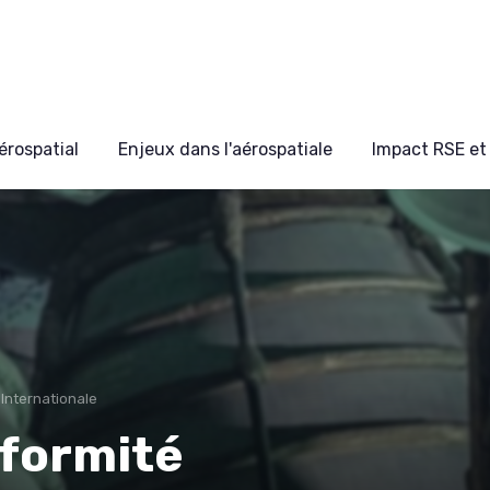
érospatial
Enjeux dans l'aérospatiale
Impact RSE et 
 Internationale
nformité