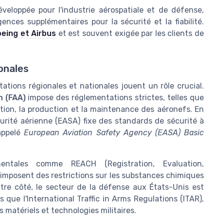
veloppée pour l'industrie aérospatiale et de défense,
ences supplémentaires pour la sécurité et la fiabilité.
eing et Airbus
et est souvent exigée par les clients de
onales
tions régionales et nationales jouent un rôle crucial.
n (FAA)
impose des réglementations strictes, telles que
ption, la production et la maintenance des aéronefs. En
urité aérienne (EASA) fixe des standards de sécurité à
appelé
European Aviation Safety Agency (EASA) Basic
mentales comme REACH (Registration, Evaluation,
 imposent des restrictions sur les substances chimiques
utre côté, le secteur de la défense aux États-Unis est
 que l'International Traffic in Arms Regulations (ITAR),
s matériels et technologies militaires.