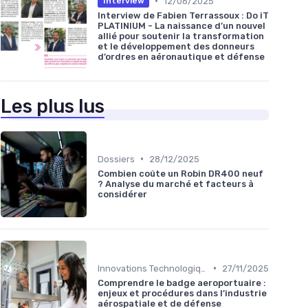
•
12/06/2025
Interview
Interview de Fabien Terrassoux : Do iT
PLATINIUM - La naissance d’un nouvel
allié pour soutenir la transformation
et le développement des donneurs
d’ordres en aéronautique et défense
Les plus lus
•
Dossiers
28/12/2025
Combien coûte un Robin DR400 neuf
? Analyse du marché et facteurs à
considérer
•
Innovations Technologiques
27/11/2025
Comprendre le badge aeroportuaire :
enjeux et procédures dans l’industrie
aérospatiale et de défense