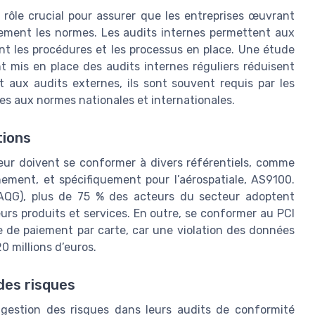
rôle crucial pour assurer que les entreprises œuvrant
ctement les normes. Les audits internes permettent aux
ant les procédures et les processus en place. Une étude
 mis en place des audits internes réguliers réduisent
t aux audits externes, ils sont souvent requis par les
ses aux normes nationales et internationales.
tions
teur doivent se conformer à divers référentiels, comme
nement, et spécifiquement pour l’aérospatiale, AS9100.
(IAQG), plus de 75 % des acteurs du secteur adoptent
leurs produits et services. En outre, se conformer au PCI
ie de paiement par carte, car une violation des données
 millions d’euros.
des risques
la gestion des risques dans leurs audits de conformité