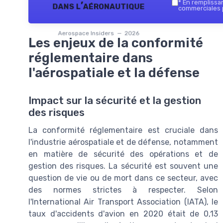
*
En remplissant
dans l’aéronautique
commerciales p
Aerospace Insiders — 2026
Les enjeux de la conformité
réglementaire dans
l'aérospatiale et la défense
Impact sur la sécurité et la gestion
des risques
La conformité réglementaire est cruciale dans
l'industrie aérospatiale et de défense, notamment
en matière de sécurité des opérations et de
gestion des risques. La sécurité est souvent une
question de vie ou de mort dans ce secteur, avec
des normes strictes à respecter. Selon
l'International Air Transport Association (IATA), le
taux d'accidents d'avion en 2020 était de 0,13