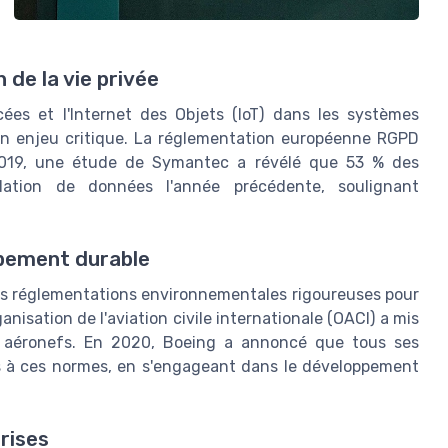
de la vie privée
ées et l'Internet des Objets (IoT) dans les systèmes
un enjeu critique. La réglementation européenne RGPD
2019, une étude de Symantec a révélé que 53 % des
olation de données l'année précédente, soulignant
pement durable
des réglementations environnementales rigoureuses pour
nisation de l'aviation civile internationale (OACI) a mis
 aéronefs. En 2020, Boeing a annoncé que tous ses
 à ces normes, en s'engageant dans le développement
rises