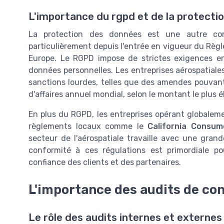
L'importance du rgpd et de la protecti
La protection des données est une autre com
particulièrement depuis l'entrée en vigueur du Règ
Europe. Le RGPD impose de strictes exigences en
données personnelles. Les entreprises aérospatiale
sanctions lourdes, telles que des amendes pouvant a
d'affaires annuel mondial, selon le montant le plus é
En plus du RGPD, les entreprises opérant globaleme
règlements locaux comme le
California Consum
secteur de l'aérospatiale travaille avec une grand
conformité à ces régulations est primordiale po
confiance des clients et des partenaires.
L'importance des audits de co
Le rôle des audits internes et externes