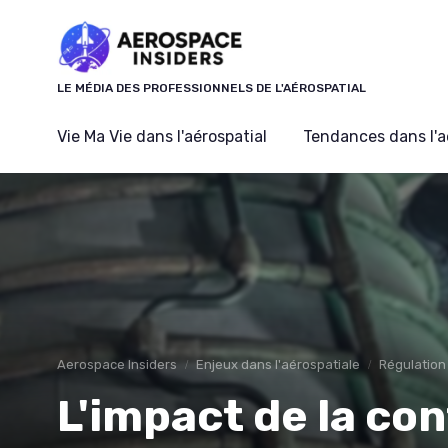
Panneau de gestion des cookies
LE MÉDIA DES PROFESSIONNELS DE L'AÉROSPATIAL
Vie Ma Vie dans l'aérospatial
Tendances dans l'a
Aerospace Insiders
Enjeux dans l'aérospatiale
Régulation
L'impact de la co