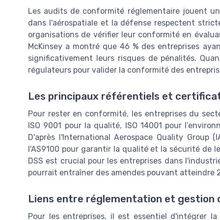
Les audits de conformité réglementaire jouent un 
dans l'aérospatiale et la défense respectent stri
organisations de vérifier leur conformité en évalu
McKinsey a montré que 46 % des entreprises ayant
significativement leurs risques de pénalités. Quan
régulateurs pour valider la conformité des entrepri
Les principaux référentiels et certifica
Pour rester en conformité, les entreprises du sec
ISO 9001 pour la qualité, ISO 14001 pour l’environ
D'après l'International Aerospace Quality Group 
l'AS9100 pour garantir la qualité et la sécurité de 
DSS est crucial pour les entreprises dans l'industr
pourrait entraîner des amendes pouvant atteindre 20
Liens entre réglementation et gestion 
Pour les entreprises, il est essentiel d'intégrer 