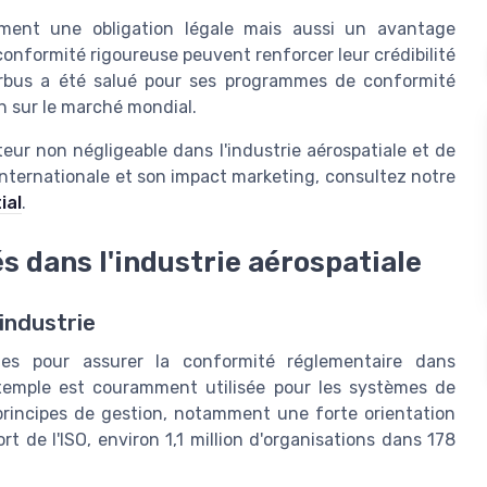
ement une obligation légale mais aussi un avantage
onformité rigoureuse peuvent renforcer leur crédibilité
Airbus a été salué pour ses programmes de conformité
on sur le marché mondial.
ur non négligeable dans l'industrie aérospatiale et de
internationale et son impact marketing, consultez notre
ial
.
 dans l'industrie aérospatiale
'industrie
lles pour assurer la conformité réglementaire dans
emple est couramment utilisée pour les systèmes de
principes de gestion, notamment une forte orientation
t de l'ISO, environ 1,1 million d'organisations dans 178