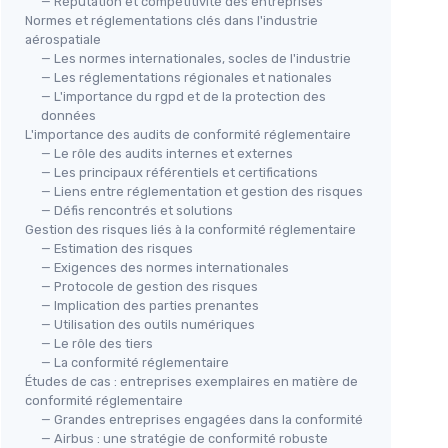
— Réputation et compétitivité des entreprises
Normes et réglementations clés dans l'industrie
aérospatiale
— Les normes internationales, socles de l'industrie
— Les réglementations régionales et nationales
— L'importance du rgpd et de la protection des
données
L'importance des audits de conformité réglementaire
— Le rôle des audits internes et externes
— Les principaux référentiels et certifications
— Liens entre réglementation et gestion des risques
— Défis rencontrés et solutions
Gestion des risques liés à la conformité réglementaire
— Estimation des risques
— Exigences des normes internationales
— Protocole de gestion des risques
— Implication des parties prenantes
— Utilisation des outils numériques
— Le rôle des tiers
— La conformité réglementaire
Études de cas : entreprises exemplaires en matière de
conformité réglementaire
— Grandes entreprises engagées dans la conformité
— Airbus : une stratégie de conformité robuste