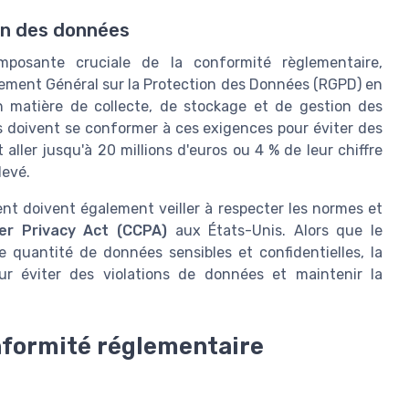
on des données
posante cruciale de la conformité règlementaire,
lement Général sur la Protection des Données (RGPD) en
 matière de collecte, de stockage et de gestion des
s doivent se conformer à ces exigences pour éviter des
ller jusqu'à 20 millions d'euros ou 4 % de leur chiffre
levé.
nt doivent également veiller à respecter les normes et
er Privacy Act (CCPA)
aux États-Unis. Alors que le
e quantité de données sensibles et confidentielles, la
ur éviter des violations de données et maintenir la
nformité réglementaire