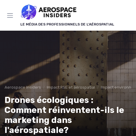
Panneau de gestion des cookies
LE MÉDIA DES PROFESSIONNELS DE L'AÉROSPATIAL
Aerospace Insiders
Impact RSE et aérospatial
Impact environne
Drones écologiques :
Comment réinventent-ils le
marketing dans
l'aérospatiale?