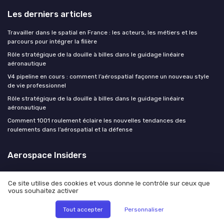
Les derniers articles
Travailler dans le spatial en France : les acteurs, les métiers et les
parcours pour intégrer la filière
Rôle stratégique de la douille à billes dans le guidage linéaire
aéronautique
V4 pipeline en cours : comment l’aérospatial façonne un nouveau style
de vie professionnel
Rôle stratégique de la douille à billes dans le guidage linéaire
aéronautique
Comment 1001 roulement éclaire les nouvelles tendances des
roulements dans l’aérospatial et la défense
Aerospace Insiders
Ce site utilise des cookies et vous donne le contrôle sur ceux que
vous souhaitez activer
Mentions légales
Politique de confidentialité
Tout accepter
Personnaliser
© Aerospace Insiders 2026