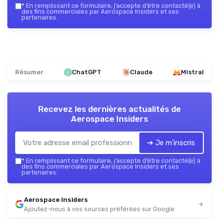
*
En remplissant ce formulaire, j’accepte d’être contacté(e) à
des fins commerciales par Aerospace Insiders et ses
partenaires.
Résumer
ChatGPT
Claude
Mistral
Recevez les dernières actualités de
Aerospace Insiders
➔ Je m'inscris
*
En remplissant ce formulaire, j’accepte d’être contacté(e) à
des fins commerciales par Aerospace Insiders et ses
partenaires.
Aerospace Insiders
Ajoutez-nous à vos sources préférées sur Google