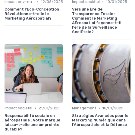
•
•
Impact environnemental
12/06/2025
Impact sociétal
10/01/2025
Comment l'Eco-Conception
Vers une Ère de
Révolutionne-t-elle le
Transparence Totale :
Marketing Aérospatial?
Comment le Marketing
AÉrospatial façonne-t-il
l'ère de la Surveillance
SociÉtale?
•
•
Impact sociétal
21/01/2025
Management
10/01/2025
Responsabilité sociale en
Stratégies Avancées pour le
aérospatiale : Votre marque
Marketing Numérique dans
laisse-t-elle une empreinte
l'Aérospatiale et la Défense
durable?