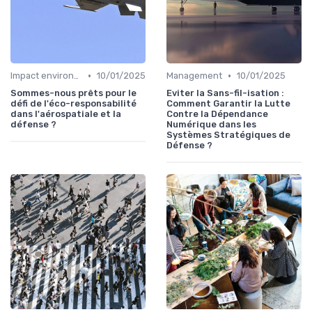
•
•
Impact environnemental
10/01/2025
Management
10/01/2025
Sommes-nous prêts pour le
Eviter la Sans-fil-isation :
défi de l'éco-responsabilité
Comment Garantir la Lutte
dans l'aérospatiale et la
Contre la Dépendance
défense ?
Numérique dans les
Systèmes Stratégiques de
Défense ?