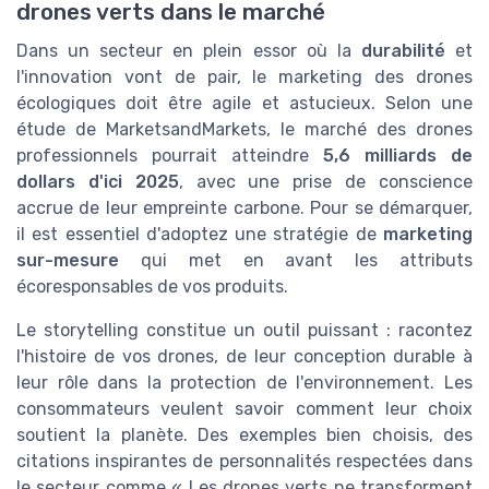
drones verts dans le marché
Dans un secteur en plein essor où la
durabilité
et
l'innovation vont de pair, le marketing des drones
écologiques doit être agile et astucieux. Selon une
étude de MarketsandMarkets, le marché des drones
professionnels pourrait atteindre
5,6 milliards de
dollars d'ici 2025
, avec une prise de conscience
accrue de leur empreinte carbone. Pour se démarquer,
il est essentiel d'adoptez une stratégie de
marketing
sur-mesure
qui met en avant les attributs
écoresponsables de vos produits.
Le storytelling constitue un outil puissant : racontez
l'histoire de vos drones, de leur conception durable à
leur rôle dans la protection de l'environnement. Les
consommateurs veulent savoir comment leur choix
soutient la planète. Des exemples bien choisis, des
citations inspirantes de personnalités respectées dans
le secteur comme « Les drones verts ne transforment