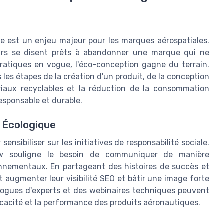
le est un enjeu majeur pour les marques aérospatiales.
s se disent prêts à abandonner une marque qui ne
pratiques en vogue, l'éco-conception gagne du terrain.
 les étapes de la création d'un produit, de la conception
tériaux recyclables et la réduction de la consommation
esponsable et durable.
n Écologique
nsibiliser sur les initiatives de responsabilité sociale.
ew souligne le besoin de communiquer de manière
onnementaux. En partageant des histoires de succès et
 augmenter leur visibilité SEO et bâtir une image forte
 blogues d'experts et des webinaires techniques peuvent
efficacité et la performance des produits aéronautiques.