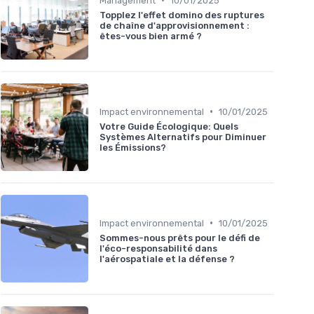
Management
10/01/2025
Topplez l'effet domino des ruptures
de chaîne d'approvisionnement :
êtes-vous bien armé ?
•
Impact environnemental
10/01/2025
Votre Guide Écologique: Quels
Systèmes Alternatifs pour Diminuer
les Émissions?
•
Impact environnemental
10/01/2025
Sommes-nous prêts pour le défi de
l'éco-responsabilité dans
l'aérospatiale et la défense ?