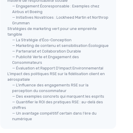
matière de responsabilité sociale
— Engagement Écoresponsable : Exemples chez
Airbus et Boeing
— Initiatives Novatrices : Lockheed Martin et Northrop
Grumman
Stratégies de marketing vert pour une empreinte
tangible
— La Stratégie d'Éco-Conception
— Marketing de contenu et sensibilisation Écologique
— Partenariat et Collaboration Durable
— Publicité Verte et Engagement des
Consommateurs
— Évaluation et Rapport D'impact Environnemental
L'impact des politiques RSE sur la fidélisation client en
aérospatiale
— L'influence des engagements RSE sur la
perception du consommateur
— Des exemples concrets qui marquent les esprits
— Quantifier le ROI des pratiques RSE : au-delà des
chiffres
— Un avantage compétitif certain dans l'ère du
numérique