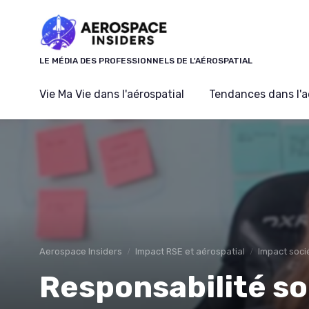
Panneau de gestion des cookies
LE MÉDIA DES PROFESSIONNELS DE L'AÉROSPATIAL
Vie Ma Vie dans l'aérospatial
Tendances dans l'a
Aerospace Insiders
Impact RSE et aérospatial
Impact soci
Responsabilité so