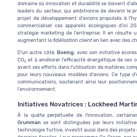
domaine où innovation et durabilité se doivent d'alle
leaders du secteur, qui ambitionne de devenir le p
projet de développement d'avions propulsés à l'hy
commercialiser ces appareils écologiques d'ici 2
stratégie marketing de l'entreprise. Il en résult
augmentant la
fidélisation client
en lien avec des c
D'un autre côté,
Boeing
, avec son initiative écor
CO
et à améliorer l'efficacité énergétique de se
2
avant ses efforts dans l'utilisation de matières c
pour leurs nouveaux modèles d'avions. Ce type d'
communications, soutenant ainsi leur positionnem
l'environnement.
Initiatives Novatrices : Lockheed Mar
À la quête perpétuelle de l'innovation, certai
Grumman
se sont distinguées par leurs initiativ
technologie furtive, investit aussi dans des projet