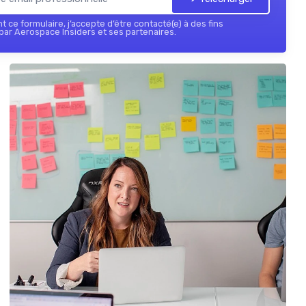
 ce formulaire, j’accepte d’être contacté(e) à des fins
ar Aerospace Insiders et ses partenaires.