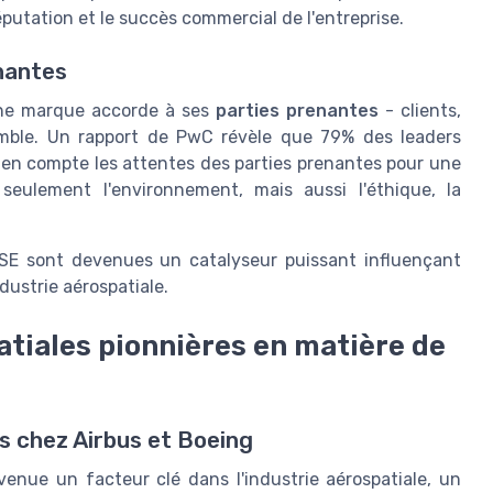
putation et le succès commercial de l'entreprise.
nantes
'une marque accorde à ses
parties prenantes
- clients,
emble. Un rapport de PwC révèle que 79% des leaders
 en compte les attentes des parties prenantes pour une
eulement l'environnement, mais aussi l'éthique, la
SE sont devenues un catalyseur puissant influençant
dustrie aérospatiale.
atiales pionnières en matière de
 chez Airbus et Boeing
evenue un facteur clé dans l'industrie aérospatiale, un