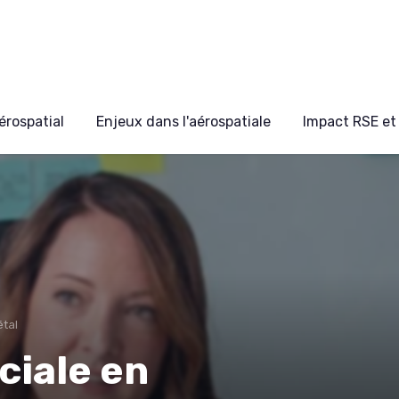
érospatial
Enjeux dans l'aérospatiale
Impact RSE et 
étal
ciale en