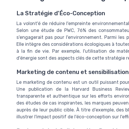
La Stratégie d'Éco-Conception
La volont'é de réduire l'empreinte environnementa
Selon une étude de PWC, 76% des consommateur
s'engagerait pas pour l'environnement. Parmi les 
Elle intègre des considérations écologiques à toutes
à la fin de vie. Par exemple, l'utilisation de ma
d'énergie sont des aspects clés de cette stratégie r
Marketing de contenu et sensibilisatio
Le marketing de contenu est un outil puissant pour se
Une publication de la Harvard Business Revi
transparente et authentique sur les efforts envir
des études de cas inspirantes, les marques peuvent
auprès de leur public cible. À titre d'exemple, des
illustrer l'impact positif de l'éco-conception sur l'