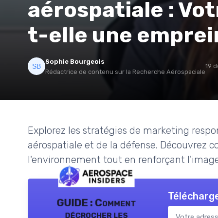
aérospatiale : Vo
t-elle une emprei
Sophie Bourgeois
19 
Rédactrice de contenu sur la Recherche Aérospaciale
Explorez les stratégies de marketing respon
aérospatiale et de la défense. Découvrez c
l'environnement tout en renforçant l'imag
Télécharge
GUIDE : Comment
décrocher les