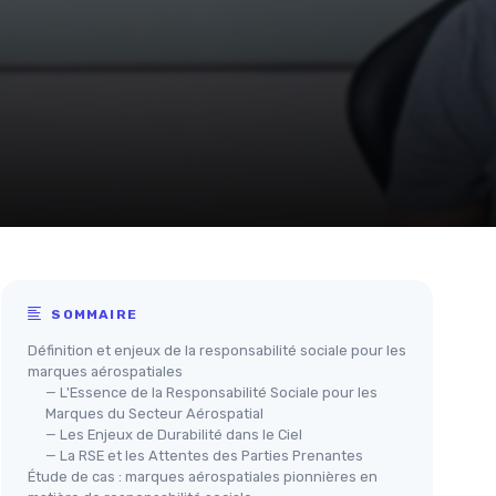
SOMMAIRE
Définition et enjeux de la responsabilité sociale pour les
marques aérospatiales
— L'Essence de la Responsabilité Sociale pour les
Marques du Secteur Aérospatial
— Les Enjeux de Durabilité dans le Ciel
— La RSE et les Attentes des Parties Prenantes
Étude de cas : marques aérospatiales pionnières en