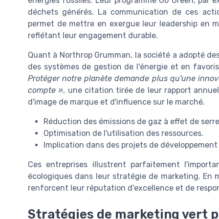
énergies fossiles. Leur programme Go Green, par e
déchets générés. La communication de ces actio
permet de mettre en exergue leur leadership en ma
reflétant leur engagement durable.
Quant à Northrop Grumman, la société a adopté de
des systèmes de gestion de l'énergie et en favorisa
Protéger notre planète demande plus qu'une innov
compte »
, une citation tirée de leur rapport annu
d'image de marque et d'influence sur le marché.
Réduction des émissions de gaz à effet de serre
Optimisation de l'utilisation des ressources.
Implication dans des projets de développemen
Ces entreprises illustrent parfaitement l'impor
écologiques dans leur stratégie de marketing. En m
renforcent leur réputation d'excellence et de respons
Stratégies de marketing vert 