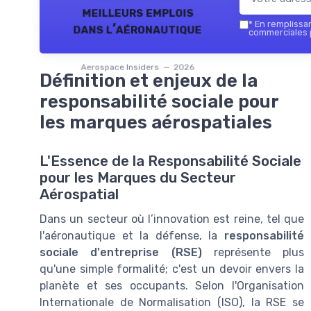
meilleurs emplois
*
En remplissant
dans l’aéronautique
commerciales p
Aerospace Insiders — 2026
Définition et enjeux de la
responsabilité sociale pour
les marques aérospatiales
L'Essence de la Responsabilité Sociale
pour les Marques du Secteur
Aérospatial
Dans un secteur où l’innovation est reine, tel que
l'aéronautique et la défense, la
responsabilité
sociale d'entreprise (RSE)
représente plus
qu'une simple formalité; c'est un devoir envers la
planète et ses occupants. Selon l'Organisation
Internationale de Normalisation (ISO), la RSE se