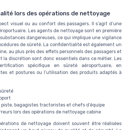
ialité lors des opérations de nettoyage
ect visuel ou au confort des passagers. Il s’agit d’une
aéroportuaire. Les agents de nettoyage sont en première
 substances dangereuses, ce qui implique une vigilance
cédures de sûreté. La confidentialité est également un
ne, au plus près des effets personnels des passagers et
t la discrétion sont donc essentiels dans ce métier. Les
tification spécifique en sûreté aéroportuaire, en
es et postures ou l’utilisation des produits adaptés à
 sûreté
oport
 piste, bagagistes tractoristes et chefs d’équipe
rreurs lors des opérations de nettoyage cabine
pérations de nettoyage doivent souvent être réalisées