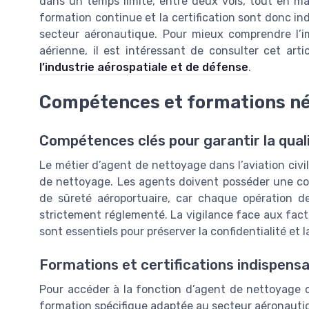
dans un temps limité, entre deux vols, tout en ma
formation continue et la certification sont donc i
secteur aéronautique. Pour mieux comprendre l’im
aérienne, il est intéressant de consulter cet arti
l’industrie aérospatiale et de défense
.
Compétences et formations né
Compétences clés pour garantir la quali
Le métier d’agent de nettoyage dans l’aviation civi
de nettoyage. Les agents doivent posséder une co
de sûreté aéroportuaire, car chaque opération 
strictement réglementé. La vigilance face aux facte
sont essentiels pour préserver la confidentialité et 
Formations et certifications indispens
Pour accéder à la fonction d’agent de nettoyage ca
formation spécifique adaptée au secteur aéronauti