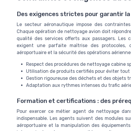
Des exigences strictes pour garantir la 
Le secteur aéronautique impose des contrainte
Chaque opération de nettoyage avion doit répondre 
qualité des services offerts aux passagers. Les 
exigent une parfaite maîtrise des protocoles,
aéroportuaire et la sécurité des opérations aérienne
Respect des procédures de nettoyage cabine sp
Utilisation de produits certifiés pour éviter tou
Gestion rigoureuse des déchets et des objets tro
Adaptation aux rythmes intenses du trafic aéri
Formation et certifications : des prére
Pour exercer ce métier agent de nettoyage dans 
indispensable. Les agents suivent des modules sur 
aéroportuaire et la manipulation des équipements 