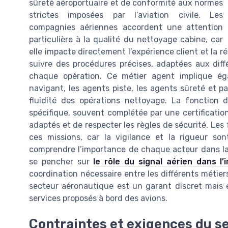
sûreté aéroportuaire et de conformité aux normes
strictes imposées par l’aviation civile. Les
compagnies aériennes accordent une attention
particulière à la qualité du nettoyage cabine, car
elle impacte directement l’expérience client et la r
suivre des procédures précises, adaptées aux diff
chaque opération. Ce métier agent implique éga
navigant, les agents piste, les agents sûreté et p
fluidité des opérations nettoyage. La fonction
spécifique, souvent complétée par une certification
adaptés et de respecter les règles de sécurité. Les
ces missions, car la vigilance et la rigueur son
comprendre l’importance de chaque acteur dans la 
se pencher sur
le rôle du signal aérien dans l
coordination nécessaire entre les différents métie
secteur aéronautique est un garant discret mais e
services proposés à bord des avions.
Contraintes et exigences du s