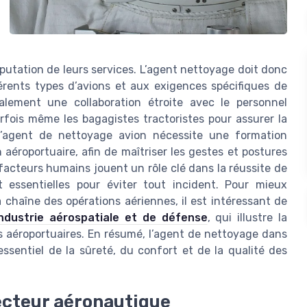
éputation de leurs services. L’agent nettoyage doit donc
érents types d’avions et aux exigences spécifiques de
lement une collaboration étroite avec le personnel
arfois même les bagagistes tractoristes pour assurer la
 d’agent de nettoyage avion nécessite une formation
 aéroportuaire, afin de maîtriser les gestes et postures
 facteurs humains jouent un rôle clé dans la réussite de
t essentielles pour éviter tout incident. Pour mieux
chaîne des opérations aériennes, il est intéressant de
’industrie aérospatiale et de défense
, qui illustre la
rs aéroportuaires. En résumé, l’agent de nettoyage dans
ssentiel de la sûreté, du confort et de la qualité des
ecteur aéronautique