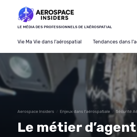
Panneau de gestion des cookies
LE MÉDIA DES PROFESSIONNELS DE L'AÉROSPATIAL
Vie Ma Vie dans l'aérospatial
Tendances dans l'a
Aerospace Insiders
Enjeux dans l'aérospatiale
Sécurité A
Le métier d’agent