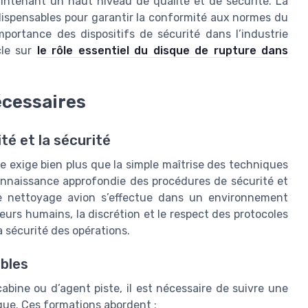
intenant un haut niveau de qualité et de sécurité. La
ndispensables pour garantir la conformité aux normes du
portance des dispositifs de sécurité dans l’industrie
cle sur
le rôle essentiel du disque de rupture dans
cessaires
té et la sécurité
le exige bien plus que la simple maîtrise des techniques
nnaissance approfondie des procédures de sécurité et
de nettoyage avion s’effectue dans un environnement
urs humains, la discrétion et le respect des protocoles
la sécurité des opérations.
ables
bine ou d’agent piste, il est nécessaire de suivre une
que. Ces formations abordent :