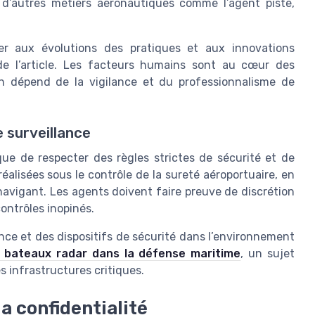
c d’autres métiers aéronautiques comme l’agent piste,
er aux évolutions des pratiques et aux innovations
de l’article. Les facteurs humains sont au cœur des
on dépend de la vigilance et du professionnalisme de
 surveillance
lique de respecter des règles strictes de sécurité et de
alisées sous le contrôle de la sureté aéroportuaire, en
navigant. Les agents doivent faire preuve de discrétion
ontrôles inopinés.
nce et des dispositifs de sécurité dans l’environnement
s bateaux radar dans la défense maritime
, un sujet
s infrastructures critiques.
 la confidentialité