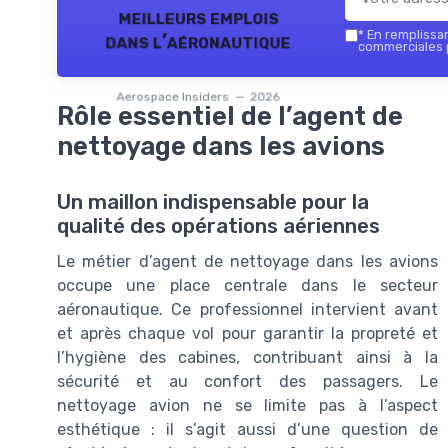
meilleurs emplois
*
En remplissant
dans l’aéronautique
commerciales p
Aerospace Insiders — 2026
Rôle essentiel de l’agent de
nettoyage dans les avions
Un maillon indispensable pour la
qualité des opérations aériennes
Le métier d’agent de nettoyage dans les avions
occupe une place centrale dans le secteur
aéronautique. Ce professionnel intervient avant
et après chaque vol pour garantir la propreté et
l’hygiène des cabines, contribuant ainsi à la
sécurité et au confort des passagers. Le
nettoyage avion ne se limite pas à l’aspect
esthétique : il s’agit aussi d’une question de