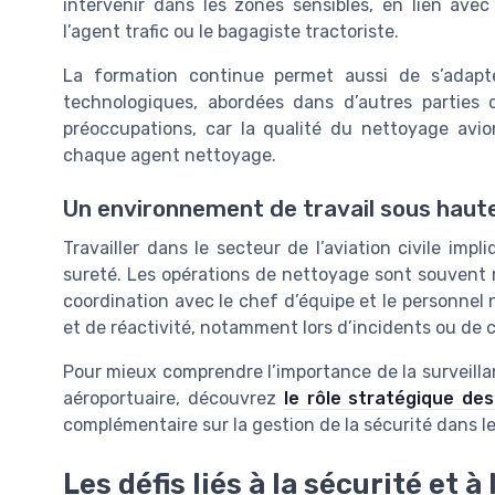
intervenir dans les zones sensibles, en lien ave
l’agent trafic ou le bagagiste tractoriste.
La formation continue permet aussi de s’adapt
technologiques, abordées dans d’autres parties 
préoccupations, car la qualité du nettoyage avi
chaque agent nettoyage.
Un environnement de travail sous haute
Travailler dans le secteur de l’aviation civile imp
sureté. Les opérations de nettoyage sont souvent ré
coordination avec le chef d’équipe et le personnel 
et de réactivité, notamment lors d’incidents ou de c
Pour mieux comprendre l’importance de la surveilla
aéroportuaire, découvrez
le rôle stratégique de
complémentaire sur la gestion de la sécurité dans le
Les défis liés à la sécurité et à