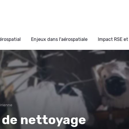
érospatial
Enjeux dans l'aérospatiale
Impact RSE et 
érienne
 de nettoyage