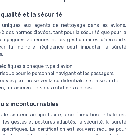
qualité et la sécurité
s uniques aux agents de nettoyage dans les avions.
à des normes élevées, tant pour la sécurité que pour la
compagnies aériennes et les gestionnaires d’aéroports
 car la moindre négligence peut impacter la sûreté
s.
écifiques à chaque type d’avion
t risque pour le personnel navigant et les passagers
uvés pour préserver la confidentialité et la sécurité
en, notamment lors des rotations rapides
quis incontournables
le secteur aéroportuaire, une formation initiale est
les gestes et postures adaptés, la sécurité, la sureté
spécifiques. La certification est souvent requise pour