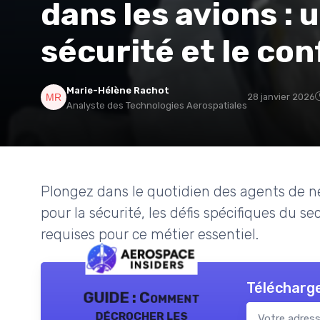
dans les avions : u
sécurité et le con
Marie-Hélène Rachot
28 janvier 2026
Analyste des Technologies Aerospatiales
Plongez dans le quotidien des agents de n
pour la sécurité, les défis spécifiques du 
requises pour ce métier essentiel.
Télécharge
GUIDE : Comment
décrocher les