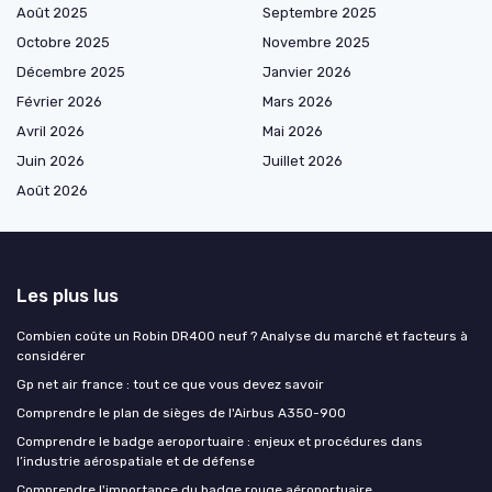
Août 2025
Septembre 2025
Octobre 2025
Novembre 2025
Décembre 2025
Janvier 2026
Février 2026
Mars 2026
Avril 2026
Mai 2026
Juin 2026
Juillet 2026
Août 2026
Les plus lus
Combien coûte un Robin DR400 neuf ? Analyse du marché et facteurs à
considérer
Gp net air france : tout ce que vous devez savoir
Comprendre le plan de sièges de l'Airbus A350-900
Comprendre le badge aeroportuaire : enjeux et procédures dans
l’industrie aérospatiale et de défense
Comprendre l'importance du badge rouge aéroportuaire