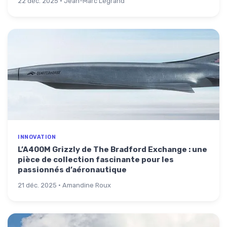
22 déc. 2025 · Jean-Marc Legrand
INNOVATION
L’A400M Grizzly de The Bradford Exchange : une
pièce de collection fascinante pour les
passionnés d’aéronautique
21 déc. 2025 · Amandine Roux