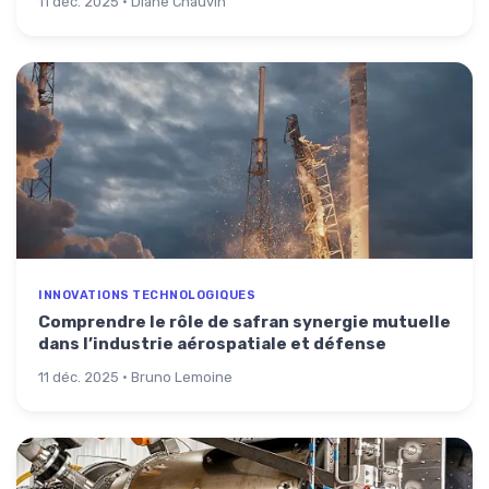
11 déc. 2025 · Diane Chauvin
INNOVATIONS TECHNOLOGIQUES
Comprendre le rôle de safran synergie mutuelle
dans l’industrie aérospatiale et défense
11 déc. 2025 · Bruno Lemoine