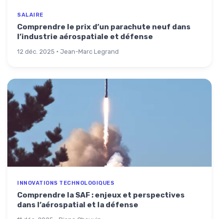
SALAIRE
Comprendre le prix d’un parachute neuf dans
l’industrie aérospatiale et défense
12 déc. 2025 · Jean-Marc Legrand
INNOVATIONS TECHNOLOGIQUES
Comprendre la SAF : enjeux et perspectives
dans l’aérospatial et la défense