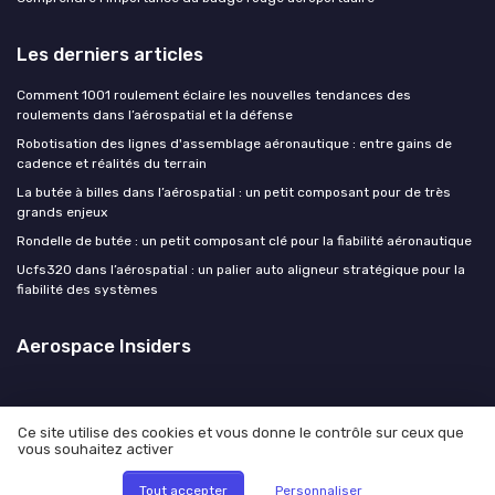
Les derniers articles
Comment 1001 roulement éclaire les nouvelles tendances des
roulements dans l’aérospatial et la défense
Robotisation des lignes d'assemblage aéronautique : entre gains de
cadence et réalités du terrain
La butée à billes dans l’aérospatial : un petit composant pour de très
grands enjeux
Rondelle de butée : un petit composant clé pour la fiabilité aéronautique
Ucfs320 dans l’aérospatial : un palier auto aligneur stratégique pour la
fiabilité des systèmes
Aerospace Insiders
Ce site utilise des cookies et vous donne le contrôle sur ceux que
vous souhaitez activer
Mentions légales
Politique de confidentialité
© Aerospace Insiders 2026
Tout accepter
Personnaliser