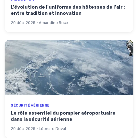
L'évolution de l'uniforme des hôtesses de l'air :
entre tradition et innovation
20 déc. 2025 · Amandine Roux
SÉCURITÉ AÉRIENNE
Le rôle essentiel du pompier aéroportuaire
dans la sécurité aérienne
20 déc. 2025 · Léonard Duval