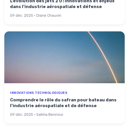
L’évolution des jets 2 0 : innovations et enjeux
dans l’industrie aérospatiale et défense
09 déc. 2025 · Diane Chauvin
INNOVATIONS TECHNOLOGIQUES
Comprendre le rôle du safran pour bateau dans
l'industrie aérospatiale et de défense
09 déc. 2025 · Salima Bennoui